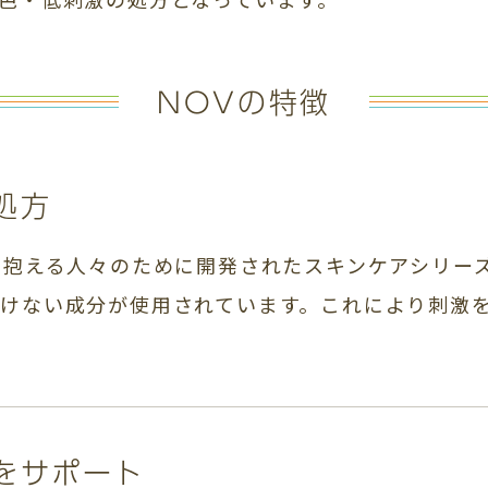
NOVの特徴
処方
を抱える人々のために開発されたスキンケアシリー
かけない成分が使用されています。これにより刺激
能をサポート