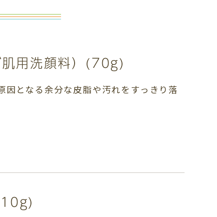
肌用洗顔料）(70g)
原因となる余分な皮脂や汚れをすっきり落
10g)