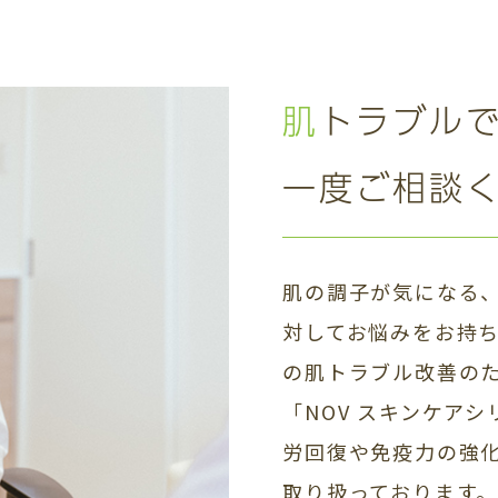
肌トラブル
一度ご相談
肌の調子が気になる
対してお悩みをお持
の肌トラブル改善の
「NOV スキンケア
労回復や免疫力の強化
取り扱っております