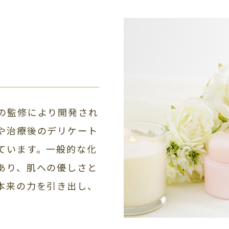
の監修により開発され
や治療後のデリケート
ています。一般的な化
あり、肌への優しさと
本来の力を引き出し、