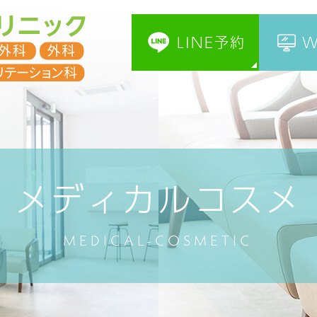
LINE予約
W
メディカルコスメ
MEDICAL-COSMETIC