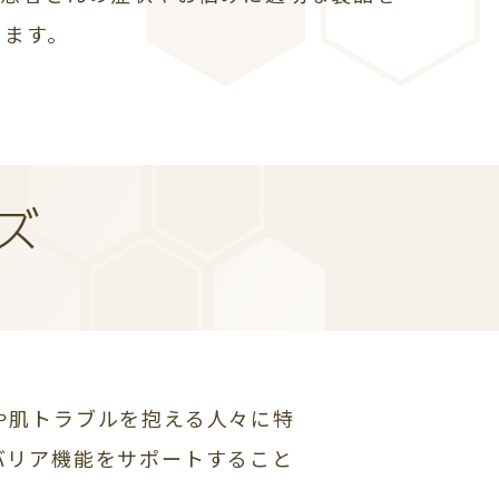
きます。
ズ
や肌トラブルを抱える人々に特
バリア機能をサポートすること